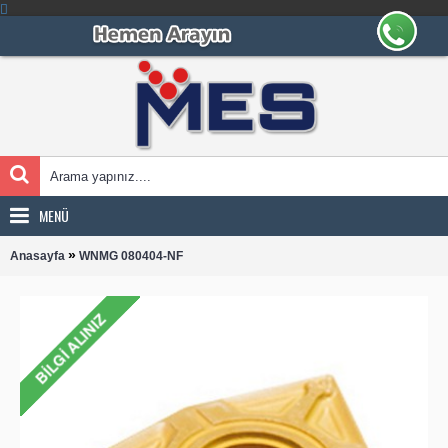
MENÜ
»
Anasayfa
WNMG 080404-NF