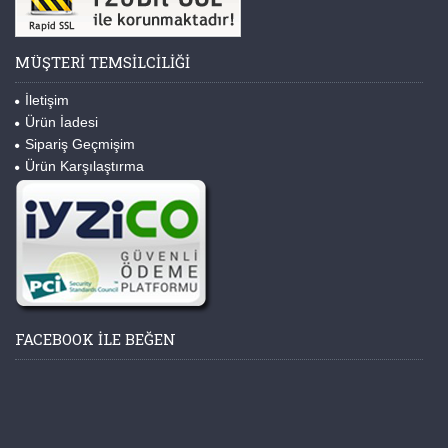
MÜŞTERI TEMSILCILIĞI
İletişim
Ürün İadesi
Sipariş Geçmişim
Ürün Karşılaştırma
FACEBOOK ILE BEĞEN