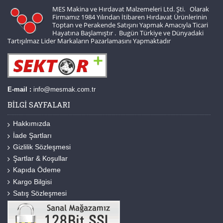
MES Makina ve Hırdavat Malzemeleri Ltd. Şti. Olarak
Firmamız 1984 Yılından İtibaren Hırdavat Ürünlerinin
Toptan ve Perakende Satışını Yapmak Amacıyla Ticari
Hayatına Başlamıştır . Bugün Türkiye ve Dünyadaki
Tartışılmaz Lider Markaların Pazarlamasını Yapmaktadır
E-mail :
info@mesmak.com.tr
BILGI SAYFALARI
Hakkımızda
İade Şartları
Gizlilik Sözleşmesi
Şartlar & Koşullar
Kapıda Ödeme
Kargo Bilgisi
Satış Sözleşmesi