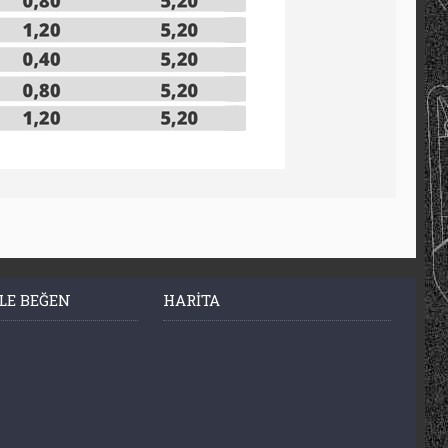
LE BEĞEN
HARITA