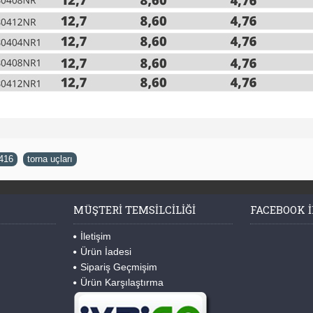
416
,
torna uçları
MÜŞTERI TEMSILCILIĞI
FACEBOOK I
İletişim
Ürün İadesi
Sipariş Geçmişim
Ürün Karşılaştırma