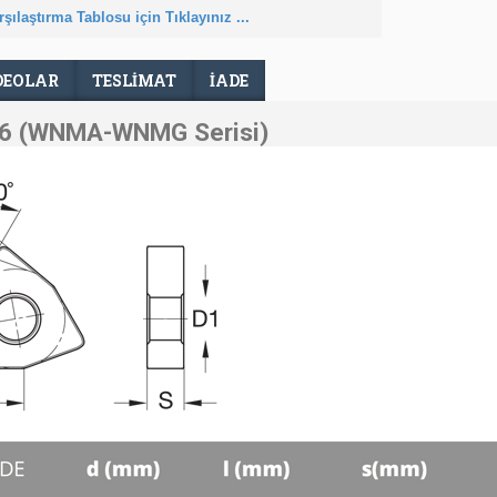
şılaştırma Tablosu için Tıklayınız ...
DEOLAR
TESLIMAT
İADE
 (WNMA-WNMG Serisi)