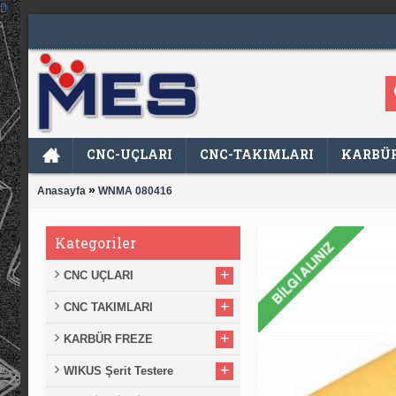
CNC-UÇLARI
CNC-TAKIMLARI
KARBÜR
»
Anasayfa
WNMA 080416
Kategoriler
+
CNC UÇLARI
+
CNC TAKIMLARI
+
KARBÜR FREZE
+
WIKUS Şerit Testere