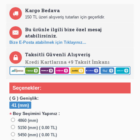
Kargo Bedava
150 TL üzeri alışveriş tutarları için geçerlidir.
Bu ürünle ilgili bize özel mesaj
atabilirsiniz.
Bize E-Posta atabilmek için Tıklayınız...
Taksitli Güvenli Alışveriş
Kredi Kartlarına +9 Taksit İmkanı
Seçenekler:
( G ) Genişlik:
41 (mm)
Boy Seçimini Yapınız :
*
4860 (mm)
5150 (mm) ( 0.00 TL)
5450 (mm) ( 0.00 TL)