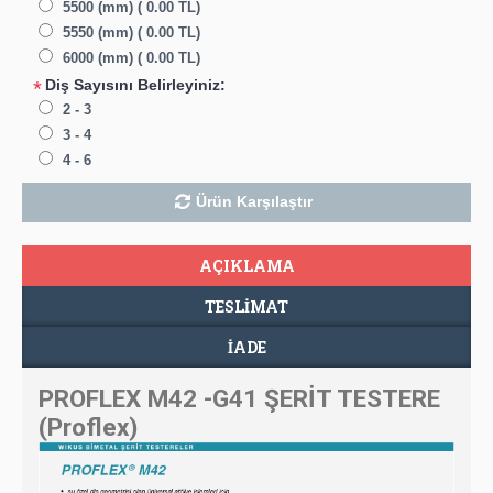
5500 (mm) ( 0.00 TL)
5550 (mm) ( 0.00 TL)
6000 (mm) ( 0.00 TL)
Diş Sayısını Belirleyiniz:
*
2 - 3
3 - 4
4 - 6
Ürün Karşılaştır
AÇIKLAMA
TESLIMAT
İADE
PROFLEX M42 -G41 ŞERİT TESTERE
(Proflex)