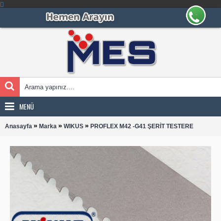
MENÜ
»
»
»
Anasayfa
Marka
WIKUS
PROFLEX M42 -G41 ŞERİT TESTERE