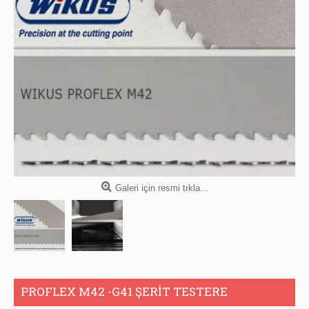
Galeri için resmi tıkla...
PROFLEX M42 -G41 ŞERİT TESTERE