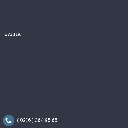
HARITA
( 0216 ) 364 95 65