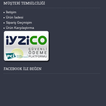
MÜŞTERI TEMSILCILIĞI
İletişim
Ürün İadesi
Sipariş Geçmişim
Ürün Karşılaştırma
FACEBOOK ILE BEĞEN