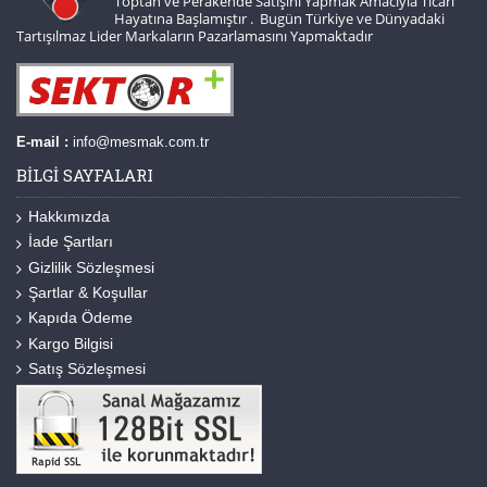
Toptan ve Perakende Satışını Yapmak Amacıyla Ticari
Hayatına Başlamıştır . Bugün Türkiye ve Dünyadaki
Tartışılmaz Lider Markaların Pazarlamasını Yapmaktadır
E-mail :
info@mesmak.com.tr
BILGI SAYFALARI
Hakkımızda
İade Şartları
Gizlilik Sözleşmesi
Şartlar & Koşullar
Kapıda Ödeme
Kargo Bilgisi
Satış Sözleşmesi