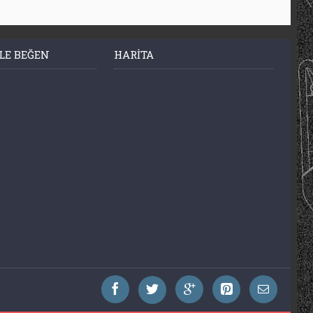
LE BEĞEN
HARITA