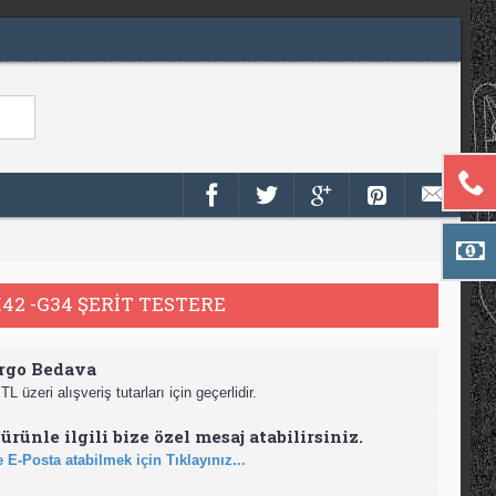
42 -G34 ŞERİT TESTERE
rgo Bedava
TL üzeri alışveriş tutarları için geçerlidir.
ürünle ilgili bize özel mesaj atabilirsiniz.
 E-Posta atabilmek için Tıklayınız...