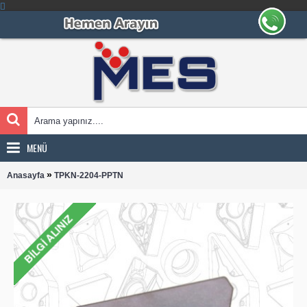
MENÜ
»
Anasayfa
TPKN-2204-PPTN