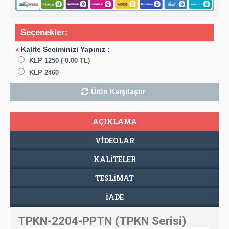
Seçenekler:
Kalite Seçiminizi Yapınız :
*
KLP 1250 ( 0.00 TL)
KLP 2460
Ürün Karşılaştır
AÇIKLAMA
VIDEOLAR
KALİTELER
TESLIMAT
İADE
TPKN-2204-PPTN (TPKN Serisi)