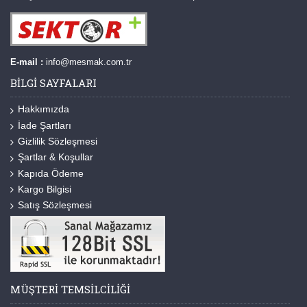
E-mail :
info@mesmak.com.tr
BILGI SAYFALARI
Hakkımızda
İade Şartları
Gizlilik Sözleşmesi
Şartlar & Koşullar
Kapıda Ödeme
Kargo Bilgisi
Satış Sözleşmesi
MÜŞTERI TEMSILCILIĞI