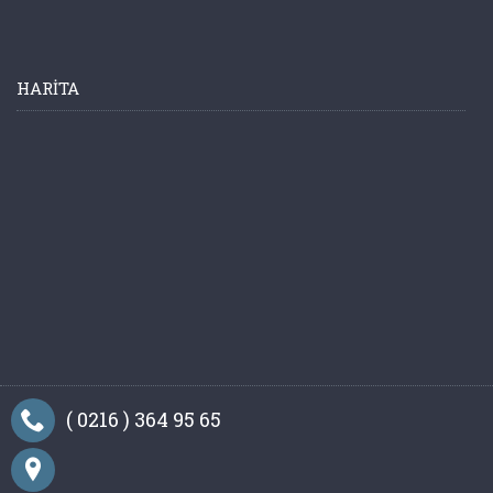
HARITA
( 0216 ) 364 95 65