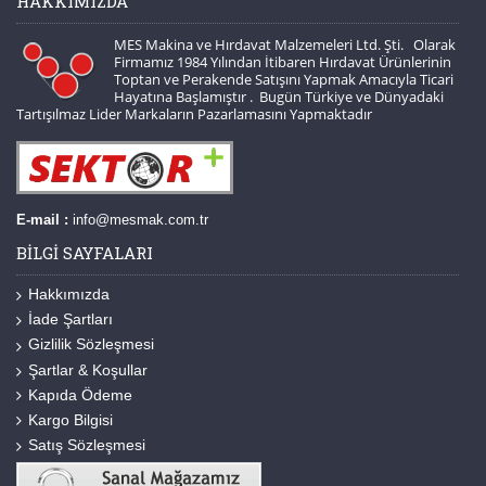
HAKKIMIZDA
MES Makina ve Hırdavat Malzemeleri Ltd. Şti. Olarak
Firmamız 1984 Yılından İtibaren Hırdavat Ürünlerinin
Toptan ve Perakende Satışını Yapmak Amacıyla Ticari
Hayatına Başlamıştır . Bugün Türkiye ve Dünyadaki
Tartışılmaz Lider Markaların Pazarlamasını Yapmaktadır
E-mail :
info@mesmak.com.tr
BILGI SAYFALARI
Hakkımızda
İade Şartları
Gizlilik Sözleşmesi
Şartlar & Koşullar
Kapıda Ödeme
Kargo Bilgisi
Satış Sözleşmesi