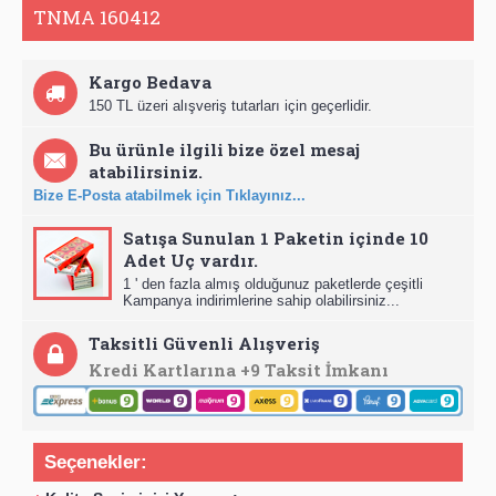
TNMA 160412
Kargo Bedava
150 TL üzeri alışveriş tutarları için geçerlidir.
Bu ürünle ilgili bize özel mesaj
atabilirsiniz.
Bize E-Posta atabilmek için Tıklayınız...
Satışa Sunulan 1 Paketin içinde 10
Adet Uç vardır.
1 ' den fazla almış olduğunuz paketlerde çeşitli
Kampanya indirimlerine sahip olabilirsiniz...
Taksitli Güvenli Alışveriş
Kredi Kartlarına +9 Taksit İmkanı
Seçenekler: