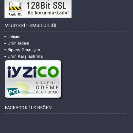
MÜŞTERI TEMSILCILIĞI
İletişim
Ürün İadesi
Sipariş Geçmişim
Ürün Karşılaştırma
FACEBOOK ILE BEĞEN