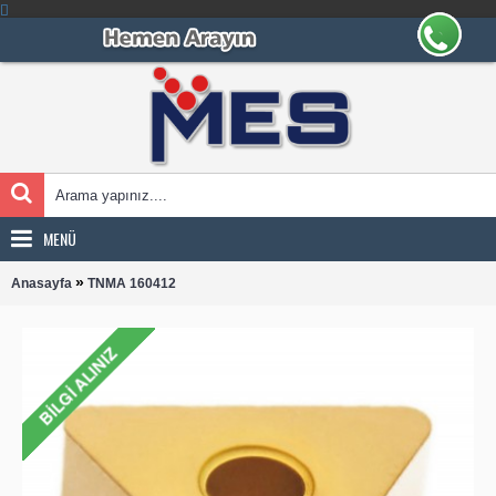
MENÜ
»
Anasayfa
TNMA 160412