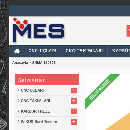
CNC-UÇLARI
CNC-TAKIMLARI
KARBÜR
»
Anasayfa
SNMA 120808
Kategoriler
+
CNC UÇLARI
+
CNC TAKIMLARI
+
KARBÜR FREZE
+
WIKUS Şerit Testere