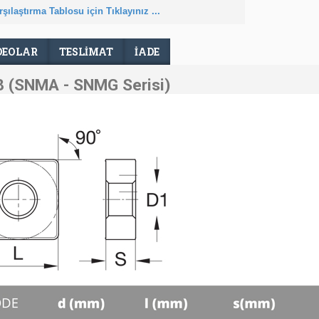
şılaştırma Tablosu için Tıklayınız ...
DEOLAR
TESLIMAT
İADE
 (SNMA - SNMG Serisi)