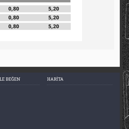
LE BEĞEN
HARITA