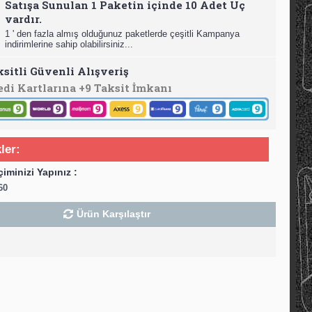
Satışa Sunulan 1 Paketin içinde 10 Adet Uç
vardır.
1 ' den fazla almış olduğunuz paketlerde çeşitli Kampanya
indirimlerine sahip olabilirsiniz...
ksitli Güvenli Alışveriş
edi Kartlarına +9 Taksit İmkanı
ler:
çiminizi Yapınız :
60
Ürün Karşılaştır