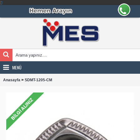
MENÜ
»
Anasayfa
SDMT-1205-CM