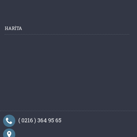
HARITA
( 0216 ) 364 95 65