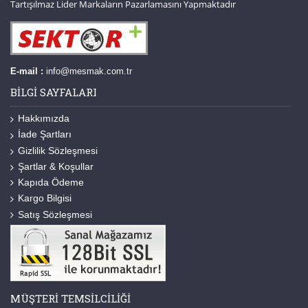
Tartışılmaz Lider Markaların Pazarlamasını Yapmaktadır
E-mail :
info@mesmak.com.tr
BILGI SAYFALARI
Hakkımızda
İade Şartları
Gizlilik Sözleşmesi
Şartlar & Koşullar
Kapıda Ödeme
Kargo Bilgisi
Satış Sözleşmesi
MÜŞTERI TEMSILCILIĞI