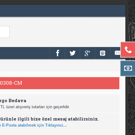
0308-CM
rgo Bedava
TL üzeri alışveriş tutarları için geçerlidir.
ürünle ilgili bize özel mesaj atabilirsiniz.
 E-Posta atabilmek için Tıklayınız...