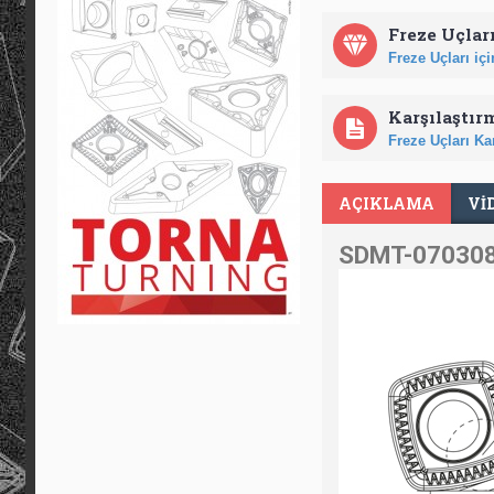
Freze Uçları
Freze Uçları için
Karşılaştır
Freze Uçları Kar
AÇIKLAMA
VI
SDMT-070308