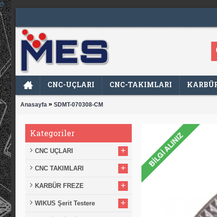
CNC-UÇLARI
CNC-TAKIMLARI
KARBÜR
»
Anasayfa
SDMT-070308-CM
Kategoriler
+
CNC UÇLARI
+
CNC TAKIMLARI
+
KARBÜR FREZE
+
WIKUS Şerit Testere