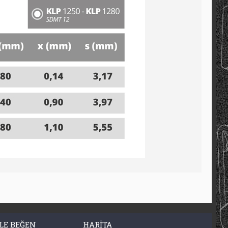
LE BEĞEN
HARITA