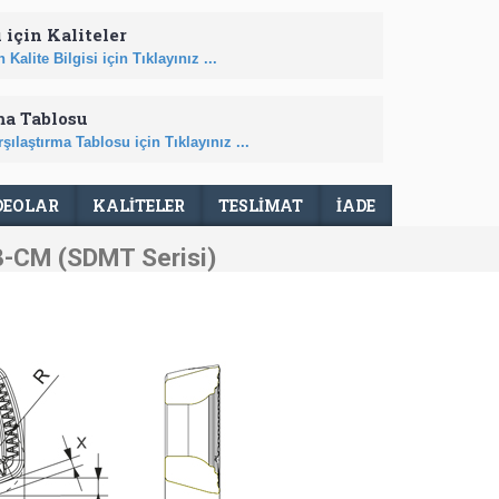
 için Kaliteler
 Kalite Bilgisi için Tıklayınız ...
ma Tablosu
şılaştırma Tablosu için Tıklayınız ...
DEOLAR
KALİTELER
TESLIMAT
İADE
-CM (SDMT Serisi)