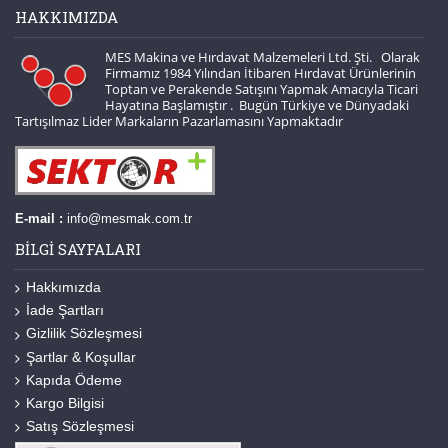
HAKKIMIZDA
MES Makina ve Hırdavat Malzemeleri Ltd. Şti. Olarak
Firmamız 1984 Yılından İtibaren Hırdavat Ürünlerinin
Toptan ve Perakende Satışını Yapmak Amacıyla Ticari
Hayatına Başlamıştır . Bugün Türkiye ve Dünyadaki
Tartışılmaz Lider Markaların Pazarlamasını Yapmaktadır
E-mail :
info@mesmak.com.tr
BILGI SAYFALARI
Hakkımızda
İade Şartları
Gizlilik Sözleşmesi
Şartlar & Koşullar
Kapıda Ödeme
Kargo Bilgisi
Satış Sözleşmesi