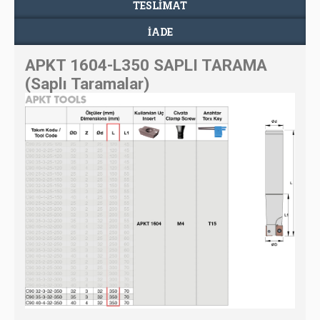
TESLIMAT
İADE
APKT 1604-L350 SAPLI TARAMA
(Saplı Taramalar)