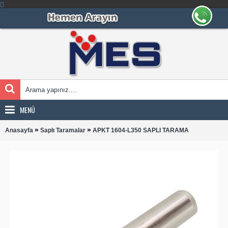
MENÜ
»
»
Anasayfa
Saplı Taramalar
APKT 1604-L350 SAPLI TARAMA