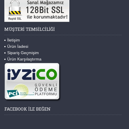
MÜŞTERI TEMSILCILIĞI
İletişim
Ürün İadesi
Sipariş Geçmişim
Ürün Karşılaştırma
FACEBOOK ILE BEĞEN