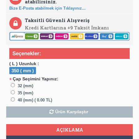
atabilirsiniz.
Bize E-Posta atabilmek için Tıklayınız...
Taksitli Güvenli Alışveriş
Kredi Kartlarına +9 Taksit İmkanı
Seçenekler:
( L ) Uzunluk :
350 ( mm )
Çap Seçimini Yapınız:
*
32 (mm)
35 (mm)
40 (mm) ( 0.00 TL)
Ürün Karşılaştır
AÇIKLAMA