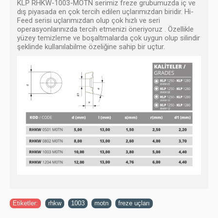
KLP RHKW-1003-MOTN serimiz freze grubumuzda iç ve
dış piyasada en çok tercih edilen uçlarımızdan biridir. Hi-
Feed serisi uçlarımızdan olup çok hızlı ve seri
operasyonlarınızda tercih etmenizi öneriyoruz . Özellikle
yüzey temizleme ve boşaltmalarda çok uygun olup silindir
şeklinde kullanılabilme özeliğine sahip bir uçtur.
Etiketler:
rhkw
,
1003
,
motn
,
freze uçları