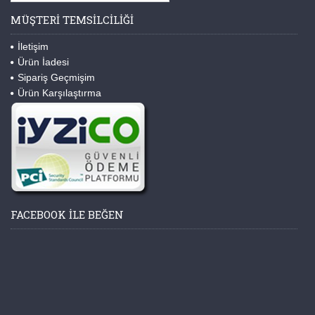
MÜŞTERI TEMSILCILIĞI
İletişim
Ürün İadesi
Sipariş Geçmişim
Ürün Karşılaştırma
FACEBOOK ILE BEĞEN