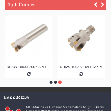
İlgili Ürünler
RHKW 1003-L200 SAPLI TARAMA
RHKW 1003 VİDALI TAKIM
HAKKIMIZDA
MES Makina ve Hırdavat Malzemeleri Ltd. Şti. Olarak