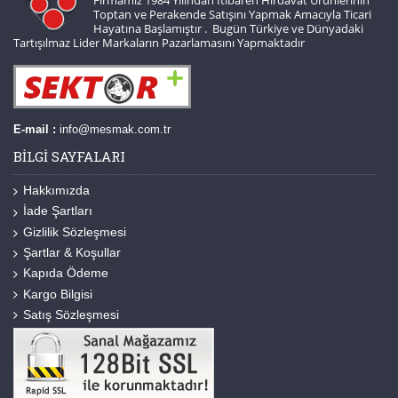
Firmamız 1984 Yılından İtibaren Hırdavat Ürünlerinin
Toptan ve Perakende Satışını Yapmak Amacıyla Ticari
Hayatına Başlamıştır . Bugün Türkiye ve Dünyadaki
Tartışılmaz Lider Markaların Pazarlamasını Yapmaktadır
E-mail :
info@mesmak.com.tr
BILGI SAYFALARI
Hakkımızda
İade Şartları
Gizlilik Sözleşmesi
Şartlar & Koşullar
Kapıda Ödeme
Kargo Bilgisi
Satış Sözleşmesi