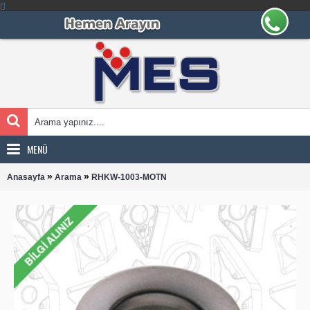
MENÜ
»
»
Anasayfa
Arama
RHKW-1003-MOTN