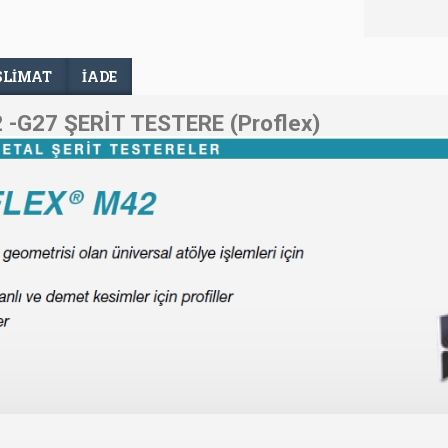
SLIMAT
İADE
-G27 ŞERİT TESTERE (Proflex)