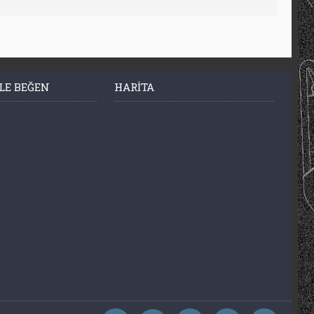
LE BEĞEN
HARITA