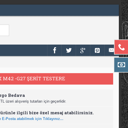
 M42 -G27 ŞERİT TESTERE
rgo Bedava
TL üzeri alışveriş tutarları için geçerlidir.
ürünle ilgili bize özel mesaj atabilirsiniz.
 E-Posta atabilmek için Tıklayınız...