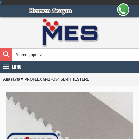
MENÜ
»
Anasayfa
PROFLEX M42 -G54 ŞERİT TESTERE