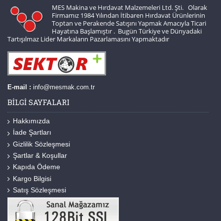
MES Makina ve Hırdavat Malzemeleri Ltd. Şti. Olarak
Firmamız 1984 Yılından İtibaren Hırdavat Ürünlerinin
Toptan ve Perakende Satışını Yapmak Amacıyla Ticari
Hayatına Başlamıştır . Bugün Türkiye ve Dünyadaki
Tartışılmaz Lider Markaların Pazarlamasını Yapmaktadır
E-mail :
info@mesmak.com.tr
BILGI SAYFALARI
Hakkımızda
İade Şartları
Gizlilik Sözleşmesi
Şartlar & Koşullar
Kapıda Ödeme
Kargo Bilgisi
Satış Sözleşmesi