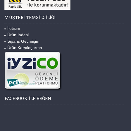
MÜŞTERI TEMSILCILIĞI
İletişim
Ürün İadesi
Sipariş Geçmişim
Ürün Karşılaştırma
FACEBOOK ILE BEĞEN