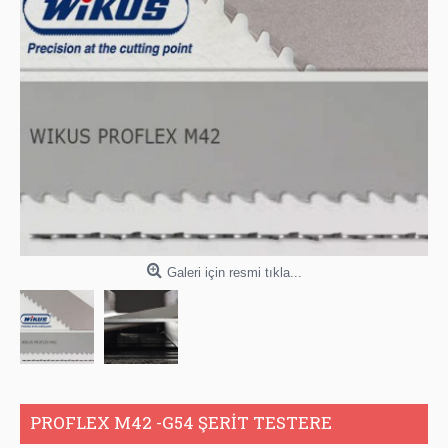
Galeri için resmi tıkla...
PROFLEX M42 -G54 ŞERİT TESTERE