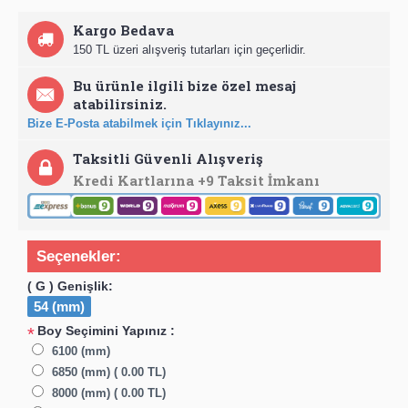
Kargo Bedava
150 TL üzeri alışveriş tutarları için geçerlidir.
Bu ürünle ilgili bize özel mesaj
atabilirsiniz.
Bize E-Posta atabilmek için Tıklayınız...
Taksitli Güvenli Alışveriş
Kredi Kartlarına +9 Taksit İmkanı
Seçenekler:
( G ) Genişlik:
54 (mm)
Boy Seçimini Yapınız :
*
6100 (mm)
6850 (mm) ( 0.00 TL)
8000 (mm) ( 0.00 TL)