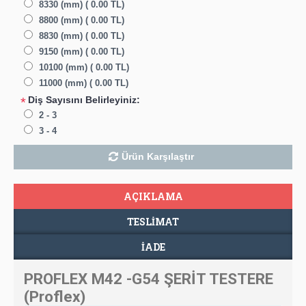
8330 (mm) ( 0.00 TL)
8800 (mm) ( 0.00 TL)
8830 (mm) ( 0.00 TL)
9150 (mm) ( 0.00 TL)
10100 (mm) ( 0.00 TL)
11000 (mm) ( 0.00 TL)
Diş Sayısını Belirleyiniz:
*
2 - 3
3 - 4
Ürün Karşılaştır
AÇIKLAMA
TESLIMAT
İADE
PROFLEX M42 -G54 ŞERİT TESTERE
(Proflex)