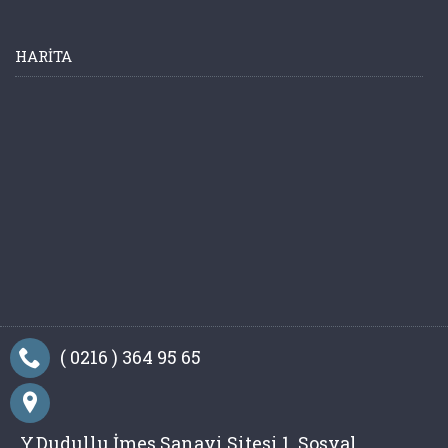
HARITA
( 0216 ) 364 95 65
Y.Dudullu İmes Sanayi Sitesi 1. Sosyal