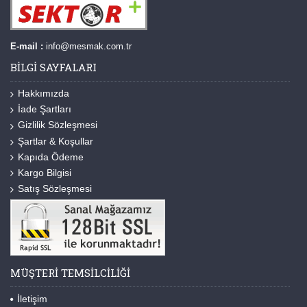
E-mail :
info@mesmak.com.tr
BILGI SAYFALARI
Hakkımızda
İade Şartları
Gizlilik Sözleşmesi
Şartlar & Koşullar
Kapıda Ödeme
Kargo Bilgisi
Satış Sözleşmesi
MÜŞTERI TEMSILCILIĞI
İletişim