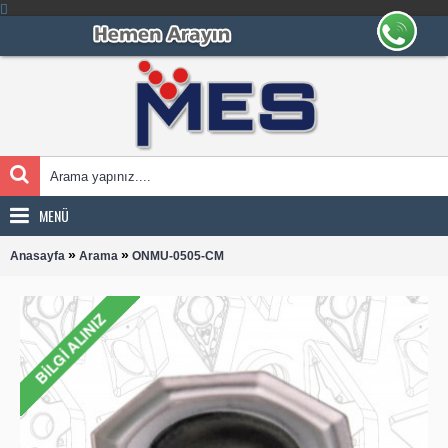
MENÜ
»
»
Anasayfa
Arama
ONMU-0505-CM