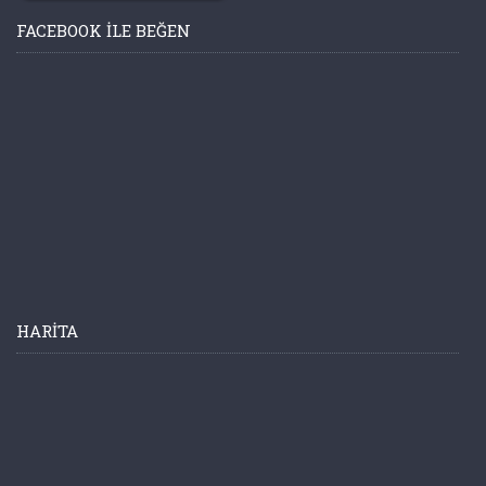
FACEBOOK ILE BEĞEN
HARITA