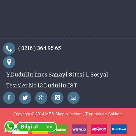
( 0216 ) 364 95 65
Y.Dudullu İmes Sanayi Sitesi 1. Sosyal
Tesisler No:13 Dudullu-IST.
Copyright © 2014,
MES Shop
&
interart
, Tüm Hakları Saklıdır.