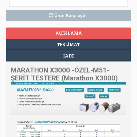
Ürün Karşılaştır
AÇIKLAMA
TESLIMAT
İADE
MARATHON X3000 -ÖZEL-M51-
ŞERİT TESTERE (Marathon X3000)