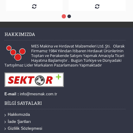
HAKKIMIZDA
MES Makina ve Hırdavat Malzemeleri Ltd. Şti. Olarak
Firmamız 1984 Yılından İtibaren Hırdavat Ürünlerinin
Toptan ve Perakende Satışını Yapmak Amacıyla Ticari
Hayatına Başlamıştır . Bugün Türkiye ve Dünyadaki
Tartışılmaz Lider Markaların Pazarlamasını Yapmaktadır
E-mail :
info@mesmak.com.tr
BILGI SAYFALARI
Hakkımızda
İade Şartları
Gizlilik Sözleşmesi