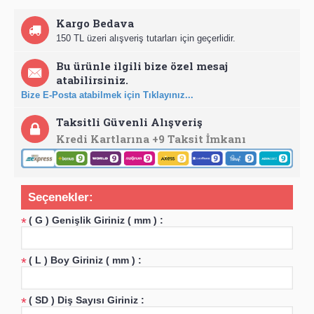
Kargo Bedava
150 TL üzeri alışveriş tutarları için geçerlidir.
Bu ürünle ilgili bize özel mesaj
atabilirsiniz.
Bize E-Posta atabilmek için Tıklayınız...
Taksitli Güvenli Alışveriş
Kredi Kartlarına +9 Taksit İmkanı
Seçenekler:
( G ) Genişlik Giriniz ( mm ) :
*
( L ) Boy Giriniz ( mm ) :
*
( SD ) Diş Sayısı Giriniz :
*