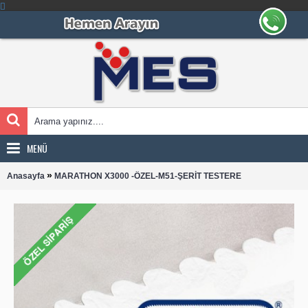
MENÜ
»
Anasayfa
MARATHON X3000 -ÖZEL-M51-ŞERİT TESTERE