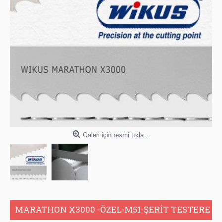
Galeri için resmi tıkla...
MARATHON X3000 -ÖZEL-M51-ŞERİT TESTERE