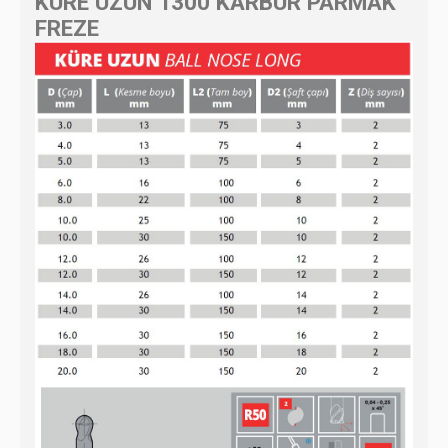
KÜRE UZUN 1300 KARBÜR PARMAK
FREZE