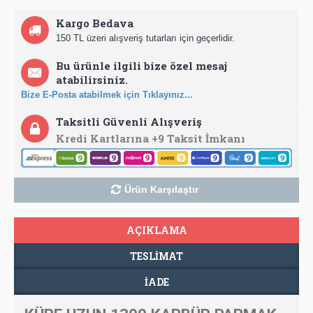
Kargo Bedava
150 TL üzeri alışveriş tutarları için geçerlidir.
Bu ürünle ilgili bize özel mesaj
atabilirsiniz.
Bize E-Posta atabilmek için Tıklayınız...
Taksitli Güvenli Alışveriş
Kredi Kartlarına +9 Taksit İmkanı
Ürün Karşılaştır
AÇIKLAMA
TESLIMAT
İADE