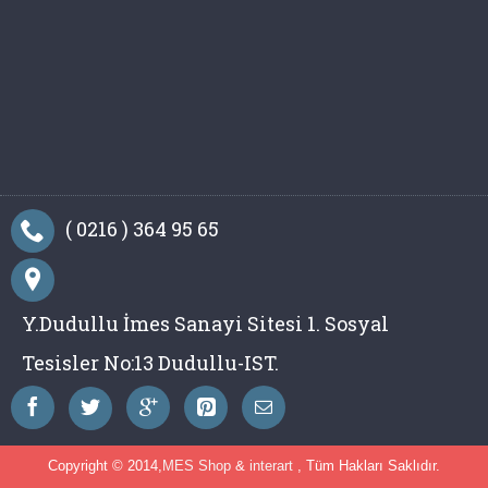
( 0216 ) 364 95 65
Y.Dudullu İmes Sanayi Sitesi 1. Sosyal
Tesisler No:13 Dudullu-IST.
Copyright © 2014,
MES Shop
&
interart
, Tüm Hakları Saklıdır.