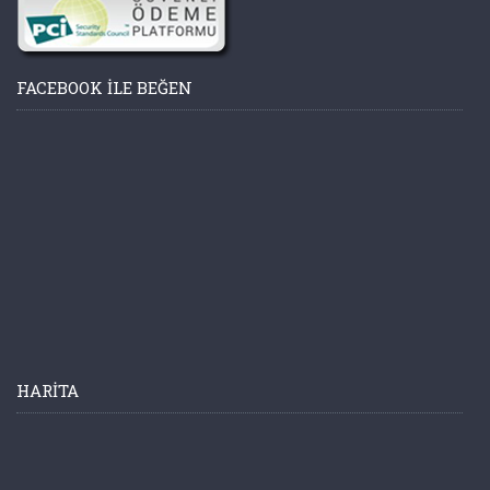
FACEBOOK ILE BEĞEN
HARITA