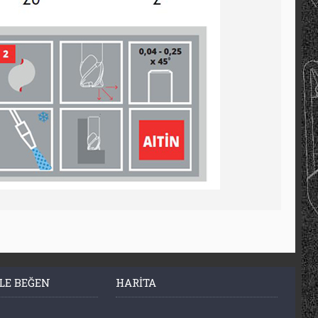
LE BEĞEN
HARITA