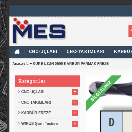
CNC-UÇLARI
CNC-TAKIMLARI
KARBÜR
»
Anasayfa
KÜRE UZUN 0500 KARBÜR PARMAK FREZE
Kategoriler
+
CNC UÇLARI
+
CNC TAKIMLARI
+
KARBÜR FREZE
+
WIKUS Şerit Testere