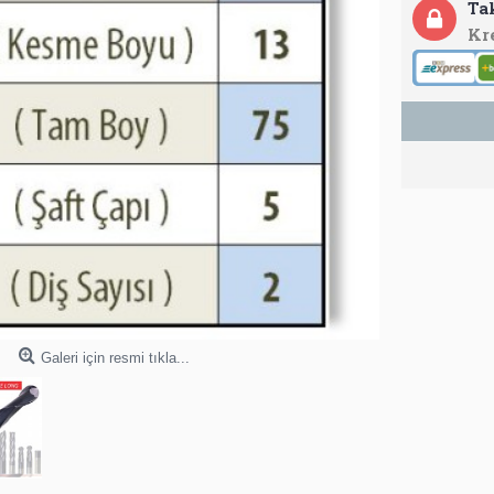
Ta
Kr
Galeri için resmi tıkla...