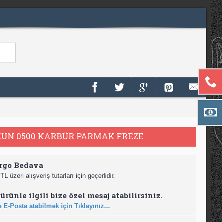
ZUN 0500 KARBÜR PARMAK FREZE
rgo Bedava
TL üzeri alışveriş tutarları için geçerlidir.
ürünle ilgili bize özel mesaj atabilirsiniz.
 E-Posta atabilmek için Tıklayınız...