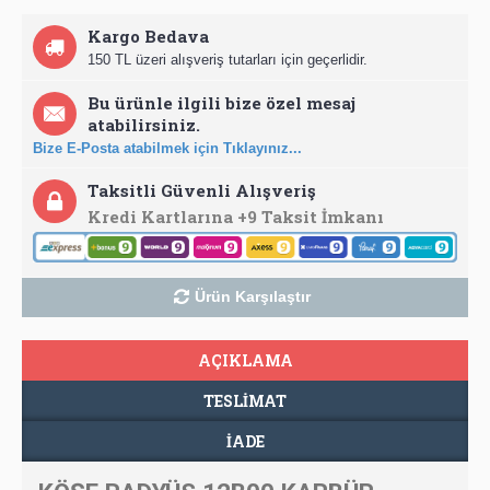
Kargo Bedava
150 TL üzeri alışveriş tutarları için geçerlidir.
Bu ürünle ilgili bize özel mesaj
atabilirsiniz.
Bize E-Posta atabilmek için Tıklayınız...
Taksitli Güvenli Alışveriş
Kredi Kartlarına +9 Taksit İmkanı
Ürün Karşılaştır
AÇIKLAMA
TESLIMAT
İADE