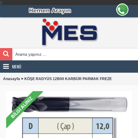
MENÜ
»
Anasayfa
KÖŞE RADYÜS 12B00 KARBÜR PARMAK FREZE