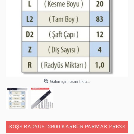
Galeri için resmi tıkla...
KÖŞE RADYÜS 12B00 KARBÜR PARMAK FREZE