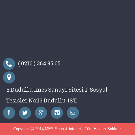
( 0216 ) 364 95 65
Y.Dudullu İmes Sanayi Sitesi 1. Sosyal
Tesisler No:13 Dudullu-IST.
Copyright © 2014,
MES Shop
&
interart
, Tüm Hakları Saklıdır.