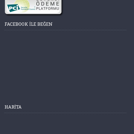
FACEBOOK ILE BEĞEN
HARITA