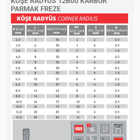
KÖŞE RADYÜS 12B00 KARBÜR
PARMAK FREZE