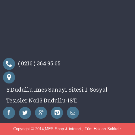
( 0216 ) 364 95 65
Y.Dudullu İmes Sanayi Sitesi 1. Sosyal
Tesisler No:13 Dudullu-IST.
Copyright © 2014,
MES Shop
&
interart
, Tüm Hakları Saklıdır.