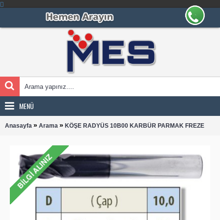
MENÜ
»
»
Anasayfa
Arama
KÖŞE RADYÜS 10B00 KARBÜR PARMAK FREZE