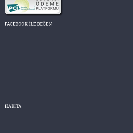
FACEBOOK ILE BEĞEN
HARITA