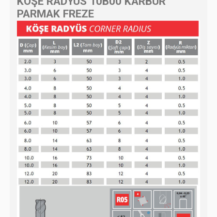
KÖŞE RADYÜS 10B00 KARBÜR
PARMAK FREZE