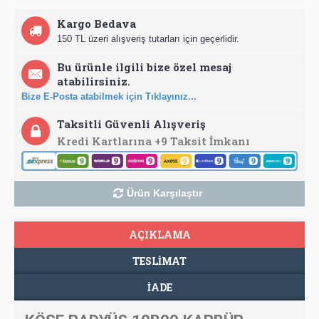
Kargo Bedava
150 TL üzeri alışveriş tutarları için geçerlidir.
Bu ürünle ilgili bize özel mesaj
atabilirsiniz.
Bize E-Posta atabilmek için Tıklayınız...
Taksitli Güvenli Alışveriş
Kredi Kartlarına +9 Taksit İmkanı
Ürün Karşılaştır
AÇIKLAMA
TESLIMAT
İADE