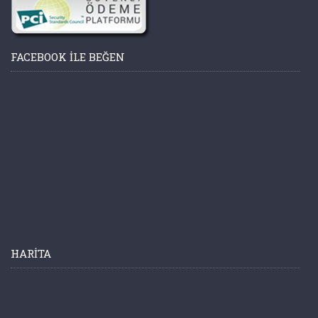
FACEBOOK ILE BEĞEN
HARITA