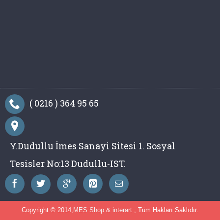
( 0216 ) 364 95 65
Y.Dudullu İmes Sanayi Sitesi 1. Sosyal
Tesisler No:13 Dudullu-IST.
Copyright © 2014,
MES Shop
&
interart
, Tüm Hakları Saklıdır.