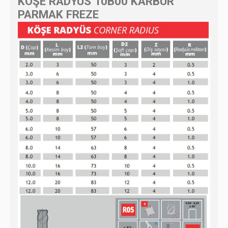
KÖŞE RADYÜS 10B00 KARBÜR
PARMAK FREZE