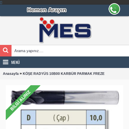
MENÜ
»
Anasayfa
KÖŞE RADYÜS 10B00 KARBÜR PARMAK FREZE