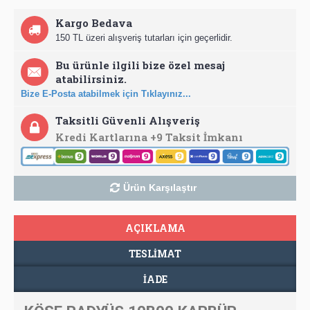
Kargo Bedava
150 TL üzeri alışveriş tutarları için geçerlidir.
Bu ürünle ilgili bize özel mesaj
atabilirsiniz.
Bize E-Posta atabilmek için Tıklayınız...
Taksitli Güvenli Alışveriş
Kredi Kartlarına +9 Taksit İmkanı
Ürün Karşılaştır
AÇIKLAMA
TESLIMAT
İADE