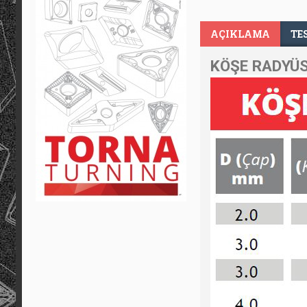
AÇIKLAMA
TE
KÖŞE RADYÜS