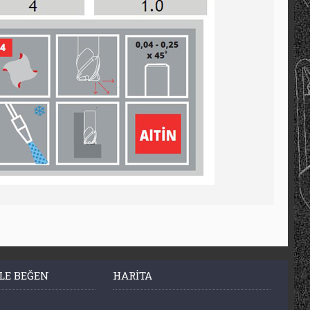
LE BEĞEN
HARITA