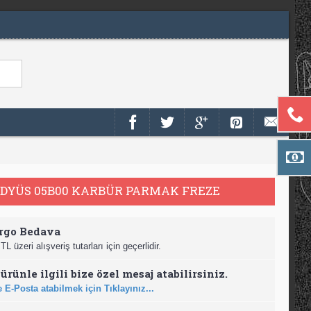
DYÜS 05B00 KARBÜR PARMAK FREZE
rgo Bedava
TL üzeri alışveriş tutarları için geçerlidir.
ürünle ilgili bize özel mesaj atabilirsiniz.
 E-Posta atabilmek için Tıklayınız...