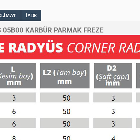
SLIMAT
İADE
 05B00 KARBÜR PARMAK FREZE