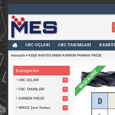
CNC-UÇLARI
CNC-TAKIMLARI
KARBÜR
»
Anasayfa
KÖŞE RADYÜS 05B00 KARBÜR PARMAK FREZE
Kategoriler
+
CNC UÇLARI
+
CNC TAKIMLARI
+
KARBÜR FREZE
+
WIKUS Şerit Testere