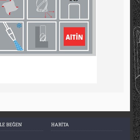
LE BEĞEN
HARITA