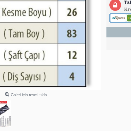
Ta
Kr
Galeri için resmi tıkla...