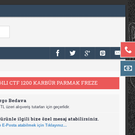
HLI CTF 1200 KARBÜR PARMAK FREZE
rgo Bedava
TL üzeri alışveriş tutarları için geçerlidir.
ürünle ilgili bize özel mesaj atabilirsiniz.
 E-Posta atabilmek için Tıklayınız...