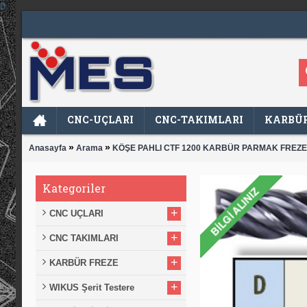
CNC-UÇLARI
CNC-TAKIMLARI
KARBÜR
»
»
Anasayfa
Arama
KÖŞE PAHLI CTF 1200 KARBÜR PARMAK FREZE
Kategoriler
+
CNC UÇLARI
+
CNC TAKIMLARI
+
KARBÜR FREZE
+
WIKUS Şerit Testere