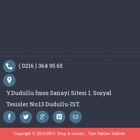
( 0216 ) 364 95 65
Y.Dudullu İmes Sanayi Sitesi 1. Sosyal
Tesisler No:13 Dudullu-IST.
Copyright © 2014,
MES Shop
&
interart
, Tüm Hakları Saklıdır.