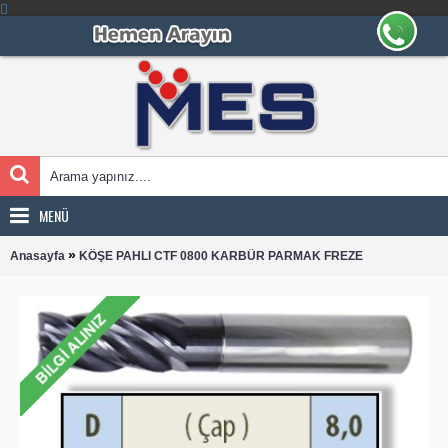
MENÜ
»
Anasayfa
KÖŞE PAHLI CTF 0800 KARBÜR PARMAK FREZE