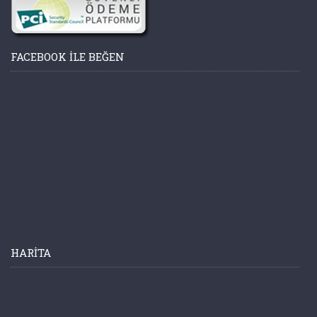
FACEBOOK ILE BEĞEN
HARITA