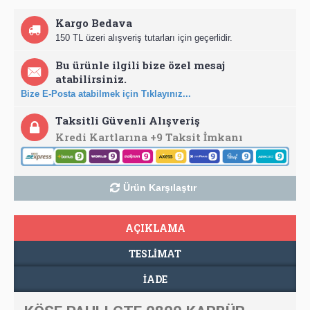
Kargo Bedava
150 TL üzeri alışveriş tutarları için geçerlidir.
Bu ürünle ilgili bize özel mesaj
atabilirsiniz.
Bize E-Posta atabilmek için Tıklayınız...
Taksitli Güvenli Alışveriş
Kredi Kartlarına +9 Taksit İmkanı
Ürün Karşılaştır
AÇIKLAMA
TESLIMAT
İADE