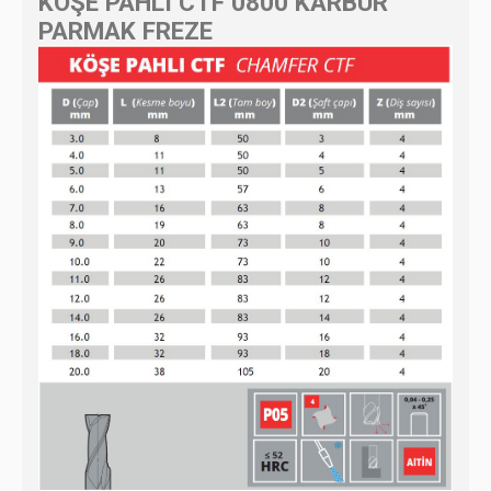
KÖŞE PAHLI CTF 0800 KARBÜR
PARMAK FREZE