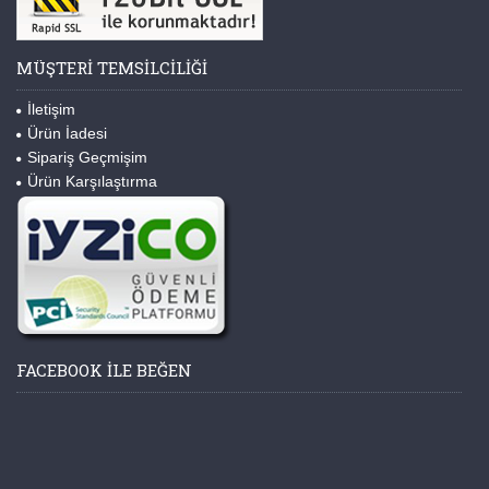
MÜŞTERI TEMSILCILIĞI
İletişim
Ürün İadesi
Sipariş Geçmişim
Ürün Karşılaştırma
FACEBOOK ILE BEĞEN