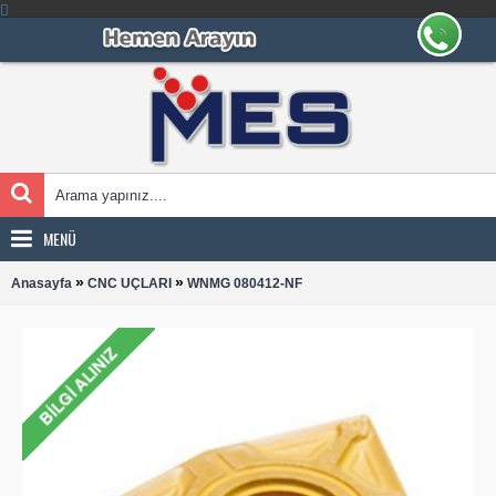
MENÜ
»
»
Anasayfa
CNC UÇLARI
WNMG 080412-NF