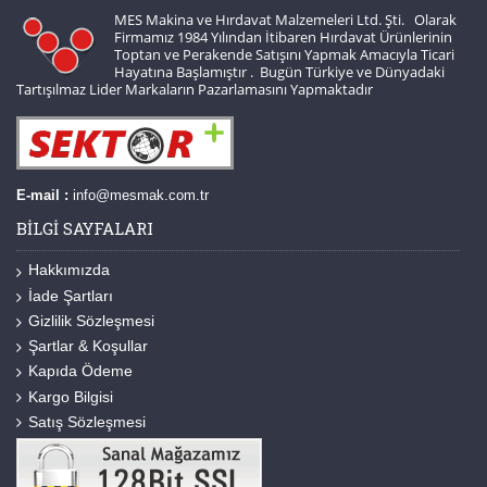
MES Makina ve Hırdavat Malzemeleri Ltd. Şti. Olarak
Firmamız 1984 Yılından İtibaren Hırdavat Ürünlerinin
Toptan ve Perakende Satışını Yapmak Amacıyla Ticari
Hayatına Başlamıştır . Bugün Türkiye ve Dünyadaki
Tartışılmaz Lider Markaların Pazarlamasını Yapmaktadır
E-mail :
info@mesmak.com.tr
BILGI SAYFALARI
Hakkımızda
İade Şartları
Gizlilik Sözleşmesi
Şartlar & Koşullar
Kapıda Ödeme
Kargo Bilgisi
Satış Sözleşmesi