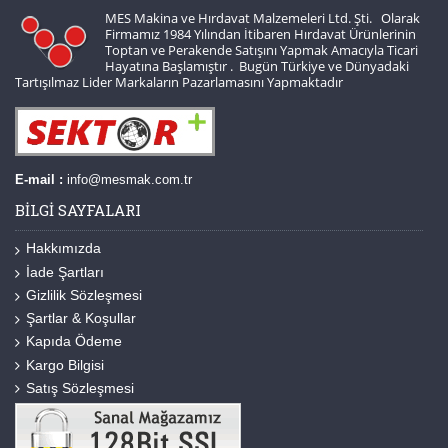
MES Makina ve Hırdavat Malzemeleri Ltd. Şti. Olarak
Firmamız 1984 Yılından İtibaren Hırdavat Ürünlerinin
Toptan ve Perakende Satışını Yapmak Amacıyla Ticari
Hayatına Başlamıştır . Bugün Türkiye ve Dünyadaki
Tartışılmaz Lider Markaların Pazarlamasını Yapmaktadır
E-mail :
info@mesmak.com.tr
BILGI SAYFALARI
Hakkımızda
İade Şartları
Gizlilik Sözleşmesi
Şartlar & Koşullar
Kapıda Ödeme
Kargo Bilgisi
Satış Sözleşmesi