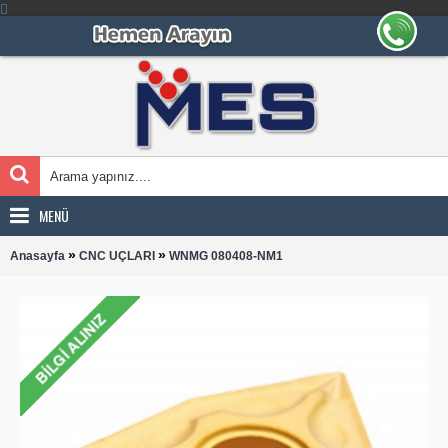
MENÜ
»
»
Anasayfa
CNC UÇLARI
WNMG 080408-NM1