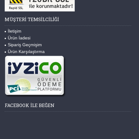
MÜŞTERI TEMSILCILIĞI
İletişim
Ürün İadesi
Sipariş Geçmişim
Ürün Karşılaştırma
FACEBOOK ILE BEĞEN