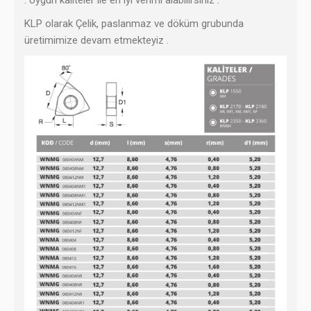
KLP olarak
Çelik, paslanmaz ve döküm grubunda
üretimimize devam etmekteyiz .