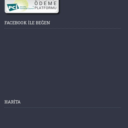
FACEBOOK ILE BEĞEN
HARITA