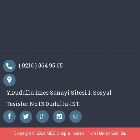
( 0216 ) 364 95 65
Y.Dudullu İmes Sanayi Sitesi 1. Sosyal
Tesisler No:13 Dudullu-IST.
Copyright © 2014,
MES Shop
&
interart
, Tüm Hakları Saklıdır.