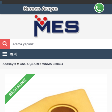
MENÜ
»
»
Anasayfa
CNC UÇLARI
WNMA 080404