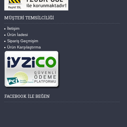
MÜŞTERI TEMSILCILIĞI
İletişim
Ürün İadesi
Sipariş Geçmişim
Ürün Karşılaştırma
FACEBOOK ILE BEĞEN