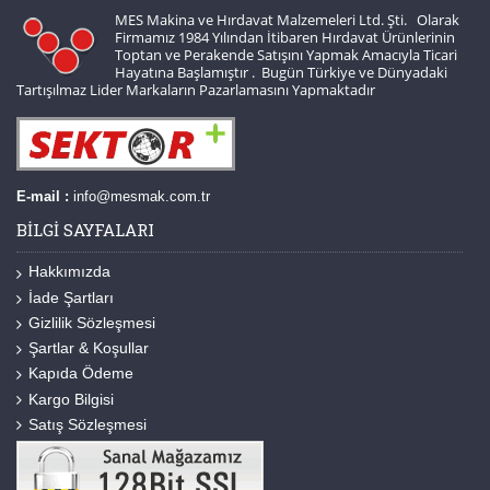
MES Makina ve Hırdavat Malzemeleri Ltd. Şti. Olarak
Firmamız 1984 Yılından İtibaren Hırdavat Ürünlerinin
Toptan ve Perakende Satışını Yapmak Amacıyla Ticari
Hayatına Başlamıştır . Bugün Türkiye ve Dünyadaki
Tartışılmaz Lider Markaların Pazarlamasını Yapmaktadır
E-mail :
info@mesmak.com.tr
BILGI SAYFALARI
Hakkımızda
İade Şartları
Gizlilik Sözleşmesi
Şartlar & Koşullar
Kapıda Ödeme
Kargo Bilgisi
Satış Sözleşmesi