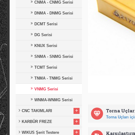
CNMA - CNMG Serisi
DNMA - DNMG Serisi
DCMT Serisi
DG Serisi
KNUX Serisi
SNMA - SNMG Serisi
TCMT Serisi
TNMA - TNMG Serisi
VNMG Serisi
WNMA-WNMG Serisi
+
Torna Uçları
CNC TAKIMLARI
Torna Uçları için
+
KARBÜR FREZE
+
WIKUS Şerit Testere
Karşılaştır