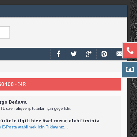
0408 - NR
rgo Bedava
TL üzeri alışveriş tutarları için geçerlidir.
ürünle ilgili bize özel mesaj atabilirsiniz.
 E-Posta atabilmek için Tıklayınız...