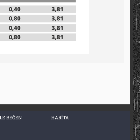
LE BEĞEN
HARITA