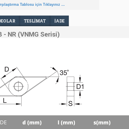
şılaştırma Tablosu için Tıklayınız ...
DEOLAR
TESLIMAT
İADE
- NR (VNMG Serisi)