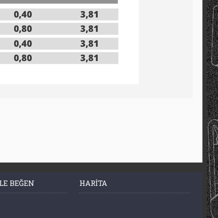
LE BEĞEN
HARITA