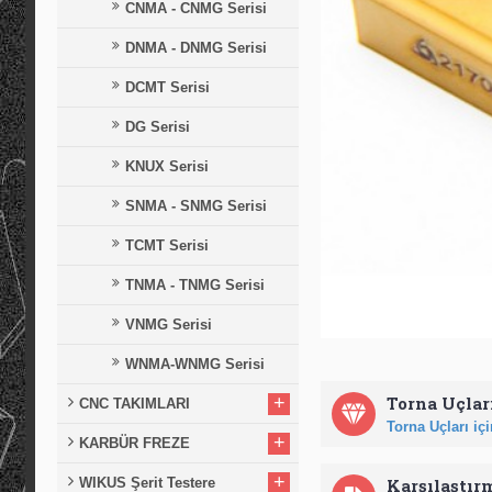
CNMA - CNMG Serisi
DNMA - DNMG Serisi
DCMT Serisi
DG Serisi
KNUX Serisi
SNMA - SNMG Serisi
TCMT Serisi
TNMA - TNMG Serisi
VNMG Serisi
WNMA-WNMG Serisi
+
Torna Uçları
CNC TAKIMLARI
Torna Uçları için
+
KARBÜR FREZE
+
WIKUS Şerit Testere
Karşılaştır