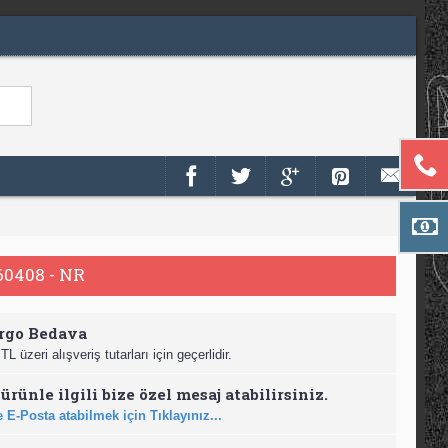
0408 - NR
rgo Bedava
TL üzeri alışveriş tutarları için geçerlidir.
ürünle ilgili bize özel mesaj atabilirsiniz.
 E-Posta atabilmek için Tıklayınız...