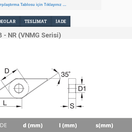
şılaştırma Tablosu için Tıklayınız ...
DEOLAR
TESLIMAT
İADE
- NR (VNMG Serisi)