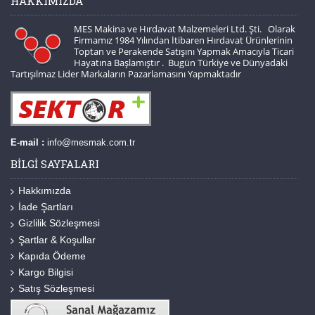
HAKKIMIZDA
MES Makina ve Hırdavat Malzemeleri Ltd. Şti. Olarak
Firmamız 1984 Yılından İtibaren Hırdavat Ürünlerinin
Toptan ve Perakende Satışını Yapmak Amacıyla Ticari
Hayatına Başlamıştır . Bugün Türkiye ve Dünyadaki
Tartışılmaz Lider Markaların Pazarlamasını Yapmaktadır
E-mail :
info@mesmak.com.tr
BILGI SAYFALARI
Hakkımızda
İade Şartları
Gizlilik Sözleşmesi
Şartlar & Koşullar
Kapıda Ödeme
Kargo Bilgisi
Satış Sözleşmesi