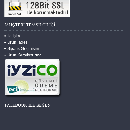
MÜŞTERI TEMSILCILIĞI
İletişim
Ürün İadesi
Sipariş Geçmişim
Ürün Karşılaştırma
FACEBOOK ILE BEĞEN