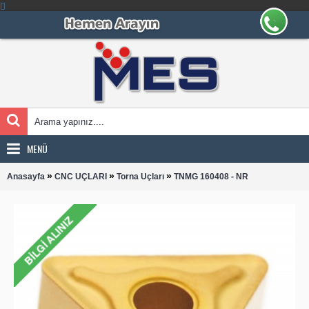
MENÜ
»
»
»
Anasayfa
CNC UÇLARI
Torna Uçları
TNMG 160408 - NR