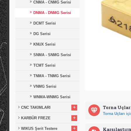
CNMA - CNMG Serisi
DNMA - DNMG Serisi
DCMT Serisi
DG Serisi
KNUX Serisi
SNMA - SNMG Serisi
TCMT Serisi
TNMA - TNMG Serisi
VNMG Serisi
WNMA-WNMG Serisi
+
Torna Uçları
CNC TAKIMLARI
Torna Uçları için
+
KARBÜR FREZE
+
WIKUS Şerit Testere
Karşılaştır