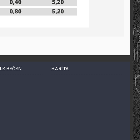
LE BEĞEN
HARITA