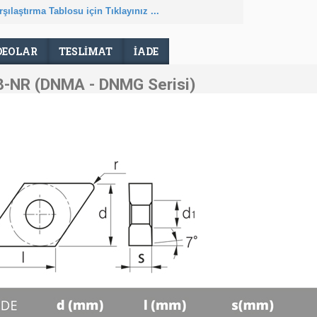
şılaştırma Tablosu için Tıklayınız ...
DEOLAR
TESLIMAT
İADE
-NR (DNMA - DNMG Serisi)