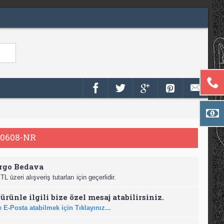
0608-NR
rgo Bedava
TL üzeri alışveriş tutarları için geçerlidir.
ürünle ilgili bize özel mesaj atabilirsiniz.
 E-Posta atabilmek için Tıklayınız...