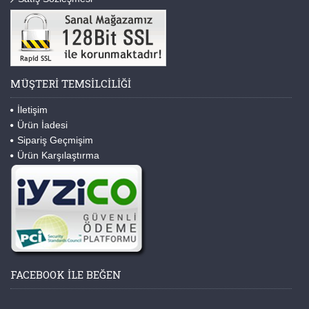
MÜŞTERI TEMSILCILIĞI
İletişim
Ürün İadesi
Sipariş Geçmişim
Ürün Karşılaştırma
FACEBOOK ILE BEĞEN