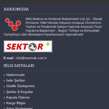
HAKKIMIZDA
MES Makina ve Hırdavat Malzemeleri Ltd. Şti. Olarak
Firmamız 1984 Yılından İtibaren Hırdavat Ürünlerinin
Toptan ve Perakende Satışını Yapmak Amacıyla Ticari
Hayatına Başlamıştır . Bugün Türkiye ve Dünyadaki
Tartışılmaz Lider Markaların Pazarlamasını Yapmaktadır
E-mail :
info@mesmak.com.tr
BILGI SAYFALARI
Hakkımızda
İade Şartları
Gizlilik Sözleşmesi
Şartlar & Koşullar
Kapıda Ödeme
Kargo Bilgisi
Satış Sözleşmesi