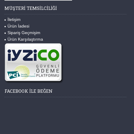
MÜŞTERI TEMSILCILIĞI
İletişim
Ürün İadesi
Sipariş Geçmişim
Ürün Karşılaştırma
FACEBOOK ILE BEĞEN