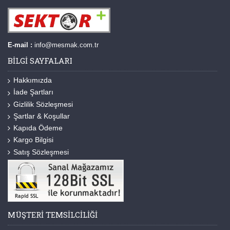
E-mail :
info@mesmak.com.tr
BILGI SAYFALARI
Hakkımızda
İade Şartları
Gizlilik Sözleşmesi
Şartlar & Koşullar
Kapıda Ödeme
Kargo Bilgisi
Satış Sözleşmesi
MÜŞTERI TEMSILCILIĞI