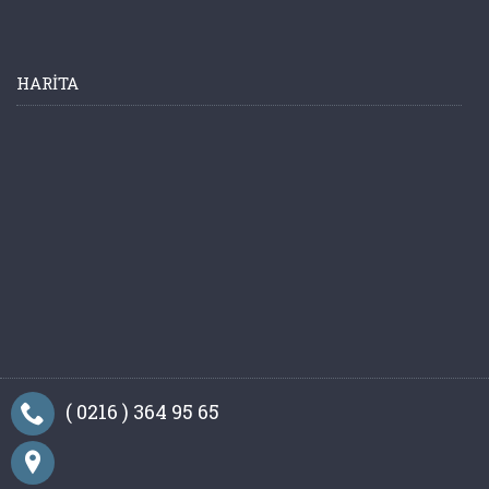
HARITA
( 0216 ) 364 95 65