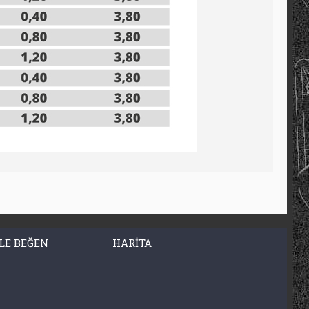
LE BEĞEN
HARITA