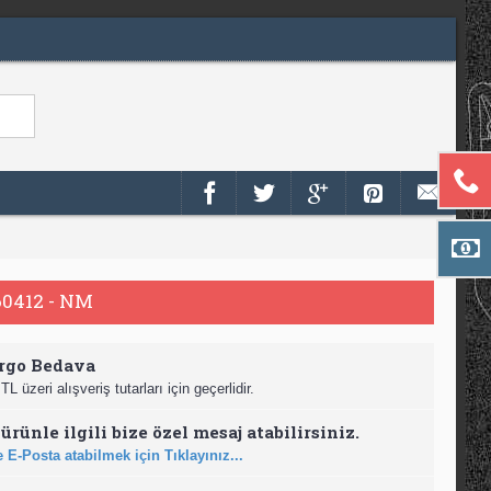
0412 - NM
rgo Bedava
TL üzeri alışveriş tutarları için geçerlidir.
ürünle ilgili bize özel mesaj atabilirsiniz.
 E-Posta atabilmek için Tıklayınız...