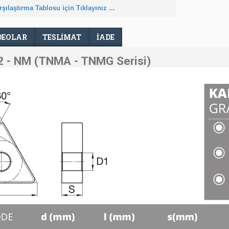
şılaştırma Tablosu için Tıklayınız ...
DEOLAR
TESLIMAT
İADE
 - NM (TNMA - TNMG Serisi)