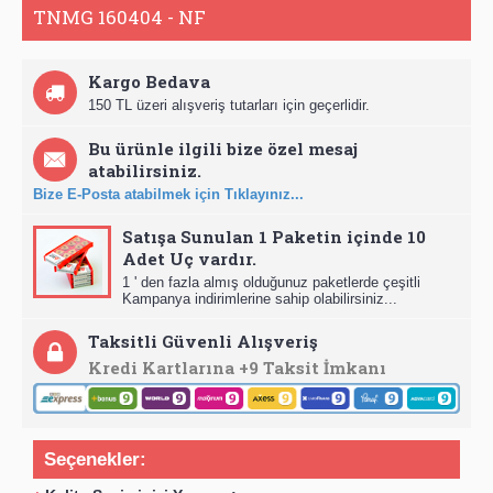
TNMG 160404 - NF
Kargo Bedava
150 TL üzeri alışveriş tutarları için geçerlidir.
Bu ürünle ilgili bize özel mesaj
atabilirsiniz.
Bize E-Posta atabilmek için Tıklayınız...
Satışa Sunulan 1 Paketin içinde 10
Adet Uç vardır.
1 ' den fazla almış olduğunuz paketlerde çeşitli
Kampanya indirimlerine sahip olabilirsiniz...
Taksitli Güvenli Alışveriş
Kredi Kartlarına +9 Taksit İmkanı
Seçenekler: