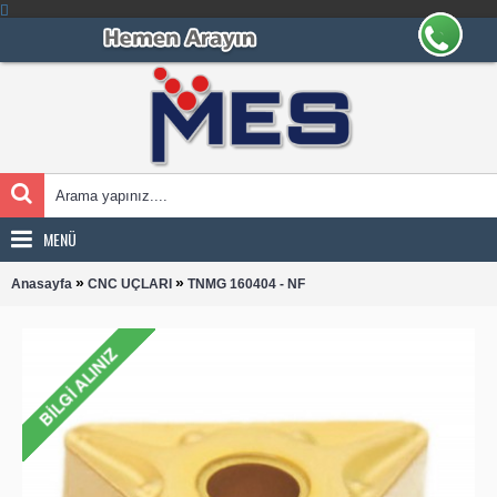
MENÜ
»
»
Anasayfa
CNC UÇLARI
TNMG 160404 - NF