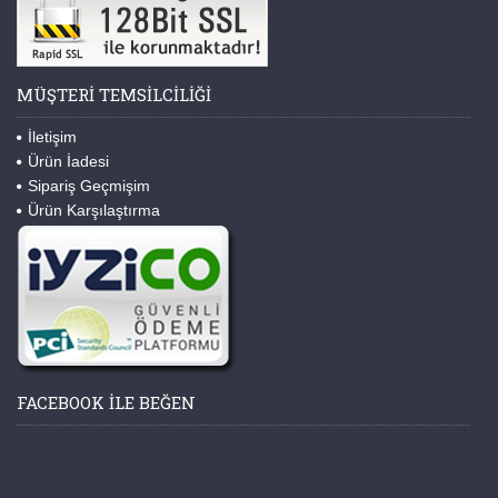
MÜŞTERI TEMSILCILIĞI
İletişim
Ürün İadesi
Sipariş Geçmişim
Ürün Karşılaştırma
FACEBOOK ILE BEĞEN