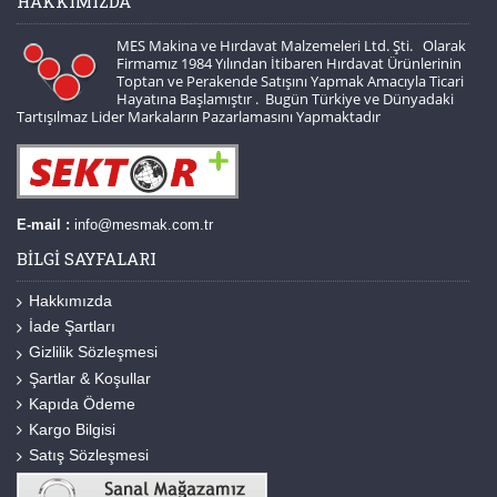
HAKKIMIZDA
MES Makina ve Hırdavat Malzemeleri Ltd. Şti. Olarak
Firmamız 1984 Yılından İtibaren Hırdavat Ürünlerinin
Toptan ve Perakende Satışını Yapmak Amacıyla Ticari
Hayatına Başlamıştır . Bugün Türkiye ve Dünyadaki
Tartışılmaz Lider Markaların Pazarlamasını Yapmaktadır
E-mail :
info@mesmak.com.tr
BILGI SAYFALARI
Hakkımızda
İade Şartları
Gizlilik Sözleşmesi
Şartlar & Koşullar
Kapıda Ödeme
Kargo Bilgisi
Satış Sözleşmesi