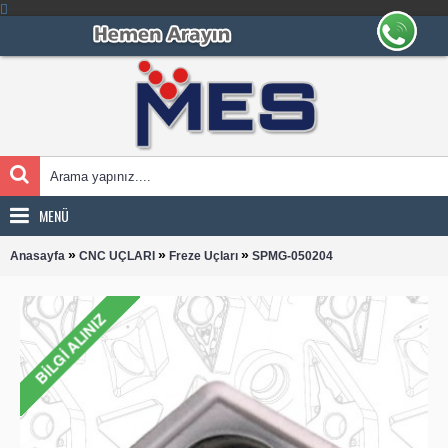
MENÜ
»
»
»
Anasayfa
CNC UÇLARI
Freze Uçları
SPMG-050204