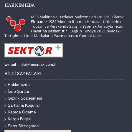
HAKKIMIZDA
MES Makina ve Hırdavat Malzemeleri Ltd. Şti. Olarak
Firmamız 1984 Yılından İtibaren Hırdavat Ürünlerinin
Toptan ve Perakende Satışını Yapmak Amacıyla Ticari
Hayatına Başlamıştır . Bugün Türkiye ve Dünyadaki
Tartışılmaz Lider Markaların Pazarlamasını Yapmaktadır
E-mail :
info@mesmak.com.tr
BILGI SAYFALARI
Hakkımızda
İade Şartları
Gizlilik Sözleşmesi
Şartlar & Koşullar
Kapıda Ödeme
Kargo Bilgisi
Satış Sözleşmesi