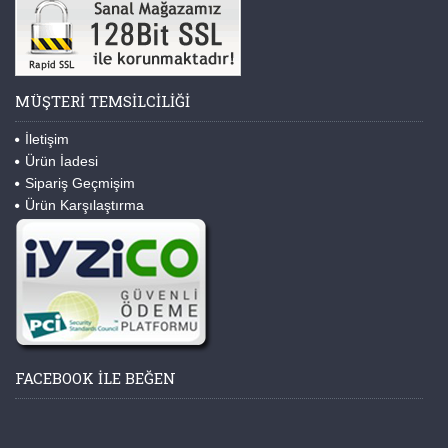
MÜŞTERI TEMSILCILIĞI
İletişim
Ürün İadesi
Sipariş Geçmişim
Ürün Karşılaştırma
FACEBOOK ILE BEĞEN