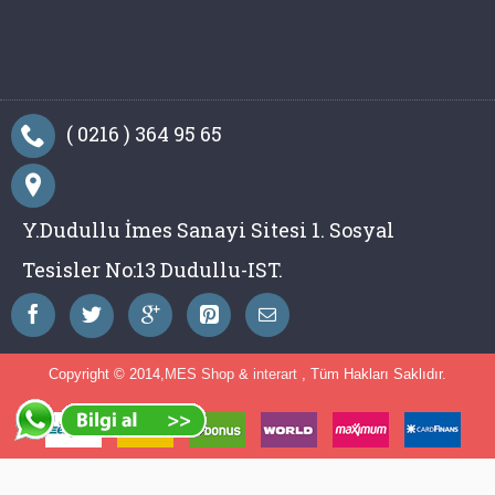
( 0216 ) 364 95 65
Y.Dudullu İmes Sanayi Sitesi 1. Sosyal
Tesisler No:13 Dudullu-IST.
Copyright © 2014,
MES Shop
&
interart
, Tüm Hakları Saklıdır.