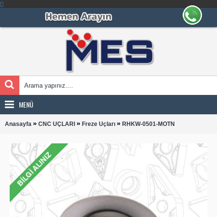
MENÜ
»
»
»
Anasayfa
CNC UÇLARI
Freze Uçları
RHKW-0501-MOTN