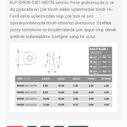
KLP RHKW-0501-MOTN
serimiz freze grubumuzda iç ve
dış piyasada en çok tercih edilen uçlarımızdan biridir. Hi-
Feed serisi uçlarımızdan olup çok hızlı ve seri
operasyonlarınızda tercih etmenizi öneriyoruz .Özellikle
yüzey temizleme ve boşaltmalarda çok uygun olup silindir
şeklinde kullanılabilme özeliğine sahip bir uçtur.