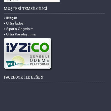
MÜŞTERI TEMSILCILIĞI
İletişim
Ürün İadesi
Sipariş Geçmişim
Ürün Karşılaştırma
FACEBOOK ILE BEĞEN