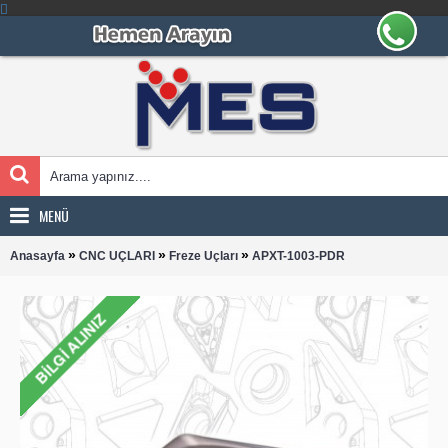
MENÜ
»
»
»
Anasayfa
CNC UÇLARI
Freze Uçları
APXT-1003-PDR