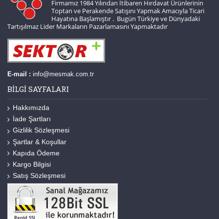
Firmamız 1984 Yılından İtibaren Hırdavat Ürünlerinin
Toptan ve Perakende Satışını Yapmak Amacıyla Ticari
Hayatına Başlamıştır . Bugün Türkiye ve Dünyadaki
Tartışılmaz Lider Markaların Pazarlamasını Yapmaktadır
E-mail :
info@mesmak.com.tr
BILGI SAYFALARI
Hakkımızda
İade Şartları
Gizlilik Sözleşmesi
Şartlar & Koşullar
Kapıda Ödeme
Kargo Bilgisi
Satış Sözleşmesi