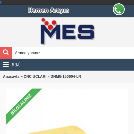
MENÜ
»
»
Anasayfa
CNC UÇLARI
DNMG 150604-LR