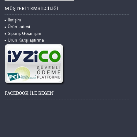
MÜŞTERI TEMSILCILIĞI
İletişim
Ürün İadesi
Sipariş Geçmişim
Ürün Karşılaştırma
FACEBOOK ILE BEĞEN