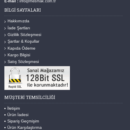
E-mail :
info@mesmak.com.tr
BILGI SAYFALARI
Hakkımızda
İade Şartları
Gizlilik Sözleşmesi
Şartlar & Koşullar
Kapıda Ödeme
Kargo Bilgisi
Satış Sözleşmesi
MÜŞTERI TEMSILCILIĞI
İletişim
Ürün İadesi
Sipariş Geçmişim
Ürün Karşılaştırma