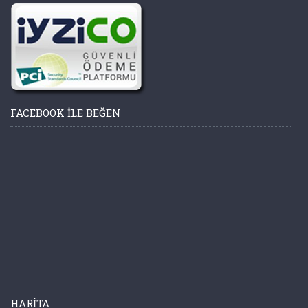
FACEBOOK ILE BEĞEN
HARITA