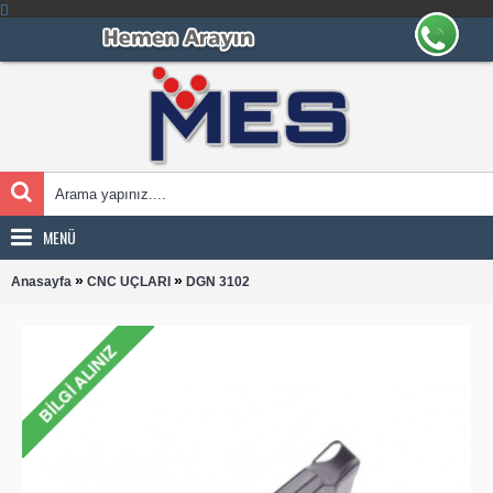
MENÜ
»
»
Anasayfa
CNC UÇLARI
DGN 3102