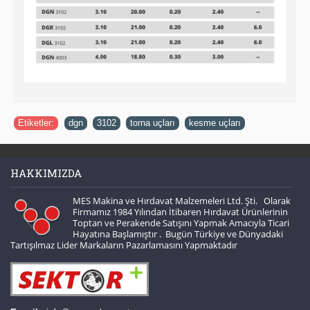
Etiketler:
dgn
,
3102
,
torna uçları
,
kesme uçları
HAKKIMIZDA
MES Makina ve Hırdavat Malzemeleri Ltd. Şti. Olarak
Firmamız 1984 Yılından İtibaren Hırdavat Ürünlerinin
Toptan ve Perakende Satışını Yapmak Amacıyla Ticari
Hayatına Başlamıştır . Bugün Türkiye ve Dünyadaki
Tartışılmaz Lider Markaların Pazarlamasını Yapmaktadır