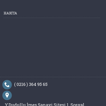
HARITA
( 0216 ) 364 95 65
Y.Dudullu İmes Sanayi Sitesi 1. Sosyal