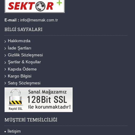
E-mail :
info@mesmak.com.tr
BILGI SAYFALARI
Hakkımızda
İade Şartları
Gizlilik Sözleşmesi
Şartlar & Koşullar
Kapıda Ödeme
Kargo Bilgisi
Satış Sözleşmesi
MÜŞTERI TEMSILCILIĞI
İletişim