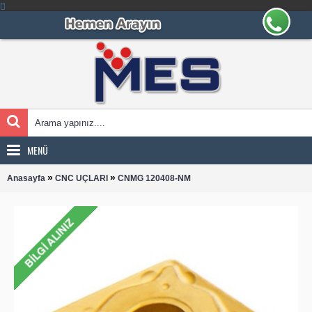
MENÜ
»
»
Anasayfa
CNC UÇLARI
CNMG 120408-NM