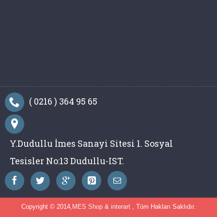
( 0216 ) 364 95 65
Y.Dudullu İmes Sanayi Sitesi 1. Sosyal
Tesisler No:13 Dudullu-IST.
Copyright © 2014,
MES Shop
&
interart
, Tüm Hakları Saklıdır.