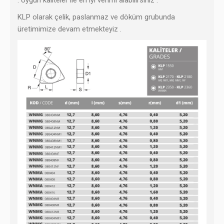
KLP olarak ç
elik, paslanmaz ve döküm grubunda
üretimimize devam etmekteyiz .