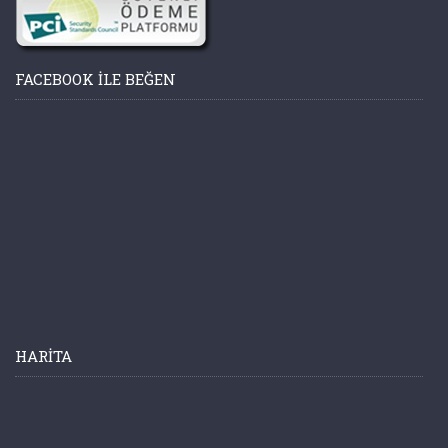
FACEBOOK ILE BEĞEN
HARITA