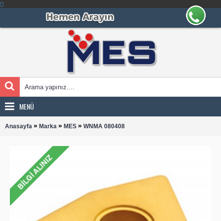
MENÜ
»
»
»
Anasayfa
Marka
MES
WNMA 080408