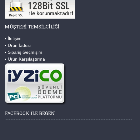
MÜŞTERI TEMSILCILIĞI
İletişim
Ürün İadesi
Sipariş Geçmişim
Ürün Karşılaştırma
FACEBOOK ILE BEĞEN