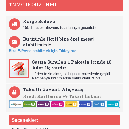
TNMG 160412 - NM1
Kargo Bedava
150 TL üzeri alışveriş tutarları için geçerlidir.
Bu ürünle ilgili bize özel mesaj
atabilirsiniz.
Bize E-Posta atabilmek için Tıklayınız...
Satışa Sunulan 1 Paketin içinde 10
Adet Uç vardır.
1 ' den fazla almış olduğunuz paketlerde çeşitli
Kampanya indirimlerine sahip olabilirsiniz...
Taksitli Güvenli Alışveriş
Kredi Kartlarına +9 Taksit İmkanı
Seçenekler: