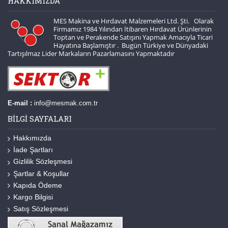
HAKKIMIZDA
MES Makina ve Hırdavat Malzemeleri Ltd. Şti. Olarak
Firmamız 1984 Yılından İtibaren Hırdavat Ürünlerinin
Toptan ve Perakende Satışını Yapmak Amacıyla Ticari
Hayatına Başlamıştır . Bugün Türkiye ve Dünyadaki
Tartışılmaz Lider Markaların Pazarlamasını Yapmaktadır
E-mail :
info@mesmak.com.tr
BILGI SAYFALARI
Hakkımızda
İade Şartları
Gizlilik Sözleşmesi
Şartlar & Koşullar
Kapıda Ödeme
Kargo Bilgisi
Satış Sözleşmesi