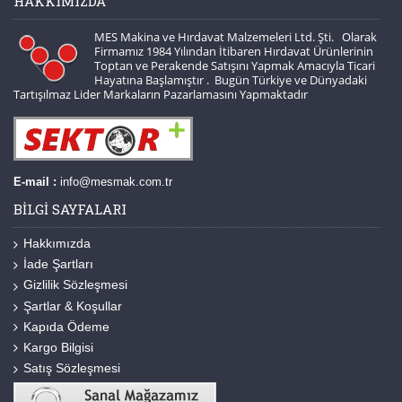
HAKKIMIZDA
MES Makina ve Hırdavat Malzemeleri Ltd. Şti. Olarak
Firmamız 1984 Yılından İtibaren Hırdavat Ürünlerinin
Toptan ve Perakende Satışını Yapmak Amacıyla Ticari
Hayatına Başlamıştır . Bugün Türkiye ve Dünyadaki
Tartışılmaz Lider Markaların Pazarlamasını Yapmaktadır
E-mail :
info@mesmak.com.tr
BILGI SAYFALARI
Hakkımızda
İade Şartları
Gizlilik Sözleşmesi
Şartlar & Koşullar
Kapıda Ödeme
Kargo Bilgisi
Satış Sözleşmesi