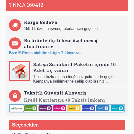
TNMA 160412
Kargo Bedava
150 TL üzeri alışveriş tutarları için geçerlidir.
Bu ürünle ilgili bize özel mesaj
atabilirsiniz.
Bize E-Posta atabilmek için Tıklayınız...
Satışa Sunulan 1 Paketin içinde 10
Adet Uç vardır.
1 ' den fazla almış olduğunuz paketlerde çeşitli
Kampanya indirimlerine sahip olabilirsiniz...
Taksitli Güvenli Alışveriş
Kredi Kartlarına +9 Taksit İmkanı
Seçenekler: