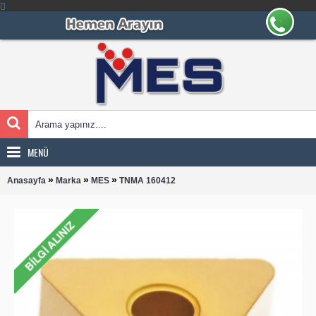
MENÜ
»
»
»
Anasayfa
Marka
MES
TNMA 160412