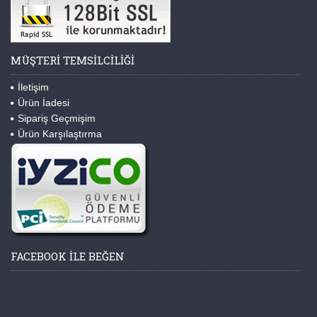
MÜŞTERI TEMSILCILIĞI
İletişim
Ürün İadesi
Sipariş Geçmişim
Ürün Karşılaştırma
FACEBOOK ILE BEĞEN