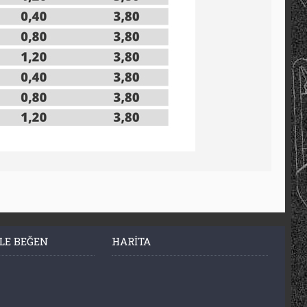
LE BEĞEN
HARITA