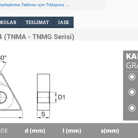
şılaştırma Tablosu için Tıklayınız ...
DEOLAR
TESLIMAT
İADE
 (TNMA - TNMG Serisi)