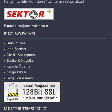
Tartışılmaz Lider Markaların Pazarlamasını Yapmaktadır
E-mail :
info@mesmak.com.tr
BILGI SAYFALARI
Hakkımızda
İade Şartları
Gizlilik Sözleşmesi
Şartlar & Koşullar
Kapıda Ödeme
Kargo Bilgisi
Satış Sözleşmesi
MÜŞTERI TEMSILCILIĞI