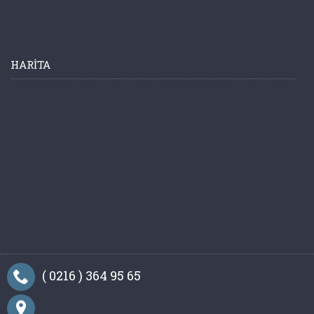
HARITA
( 0216 ) 364 95 65