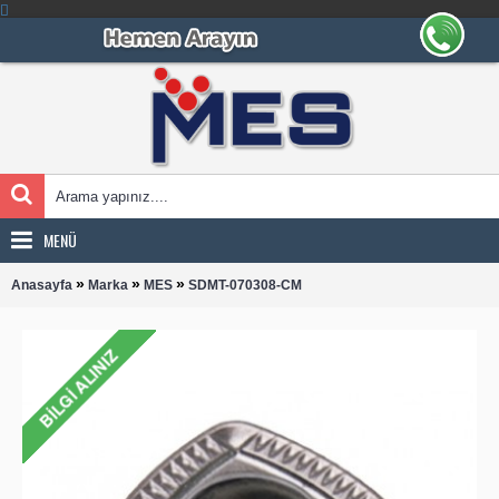
MENÜ
»
»
»
Anasayfa
Marka
MES
SDMT-070308-CM