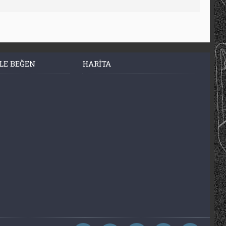
LE BEĞEN
HARITA