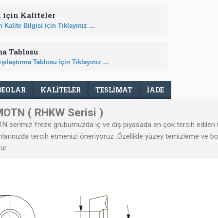
 için Kaliteler
 Kalite Bilgisi için Tıklayınız ...
ma Tablosu
şılaştırma Tablosu için Tıklayınız ...
DEOLAR
KALİTELER
TESLIMAT
İADE
OTN ( RHKW Serisi )
TN
serimiz freze grubumuzda iç ve dış piyasada en çok tercih edilen u
nlarınızda tercih etmenizi öneriyoruz .Özellikle yüzey temizleme ve bo
ur.