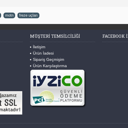
,
motn
,
freze uçları
MÜŞTERI TEMSILCILIĞI
FACEBOOK I
İletişim
Ürün İadesi
Sipariş Geçmişim
Ürün Karşılaştırma