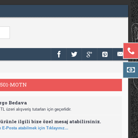
501-MOTN
rgo Bedava
TL üzeri alışveriş tutarları için geçerlidir.
ürünle ilgili bize özel mesaj atabilirsiniz.
 E-Posta atabilmek için Tıklayınız...