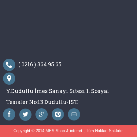
( 0216 ) 364 95 65
Y.Dudullu İmes Sanayi Sitesi 1. Sosyal
Tesisler No:13 Dudullu-IST.
Copyright © 2014,
MES Shop
&
interart
, Tüm Hakları Saklıdır.