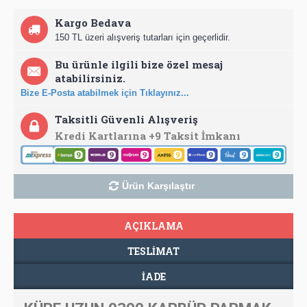
Kargo Bedava
150 TL üzeri alışveriş tutarları için geçerlidir.
Bu ürünle ilgili bize özel mesaj
atabilirsiniz.
Bize E-Posta atabilmek için Tıklayınız...
Taksitli Güvenli Alışveriş
Kredi Kartlarına +9 Taksit İmkanı
Ürün Karşılaştır
AÇIKLAMA
TESLIMAT
İADE