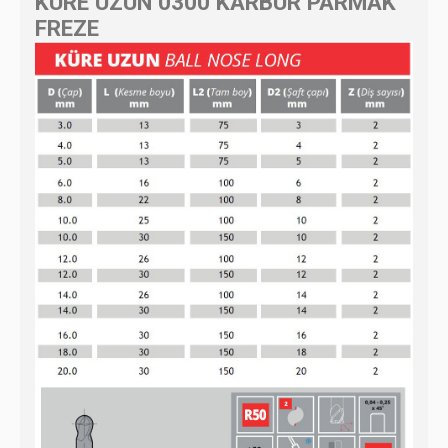
KÜRE UZUN 0300 KARBÜR PARMAK
FREZE