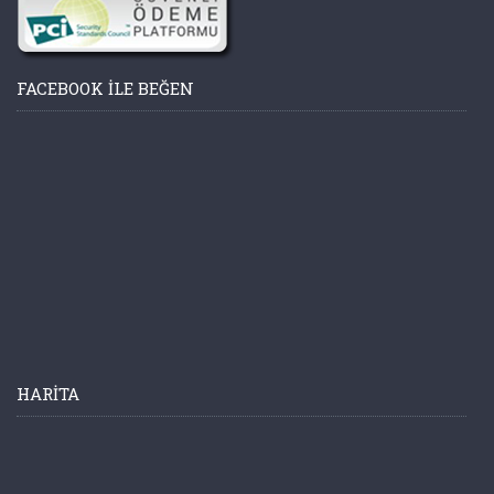
FACEBOOK ILE BEĞEN
HARITA