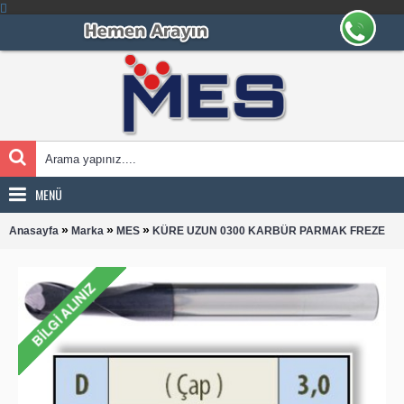
MENÜ
»
»
»
Anasayfa
Marka
MES
KÜRE UZUN 0300 KARBÜR PARMAK FREZE