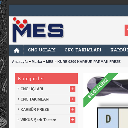
CNC-UÇLARI
CNC-TAKIMLARI
KARBÜR
»
»
»
Anasayfa
Marka
MES
KÜRE 0200 KARBÜR PARMAK FREZE
Kategoriler
+
CNC UÇLARI
+
CNC TAKIMLARI
+
KARBÜR FREZE
+
WIKUS Şerit Testere