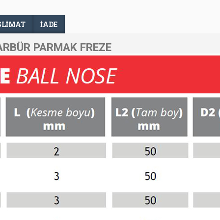
SLIMAT
İADE
ARBÜR PARMAK FREZE