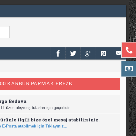
200 KARBÜR PARMAK FREZE
rgo Bedava
TL üzeri alışveriş tutarları için geçerlidir.
ürünle ilgili bize özel mesaj atabilirsiniz.
 E-Posta atabilmek için Tıklayınız...