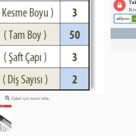
Ta
Kr
Galeri için resmi tıkla...