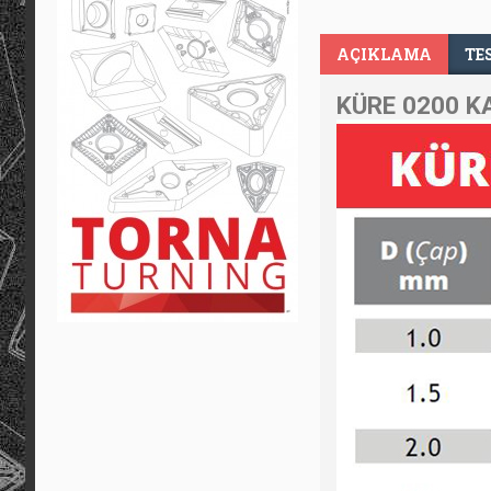
AÇIKLAMA
TE
KÜRE 0200 K