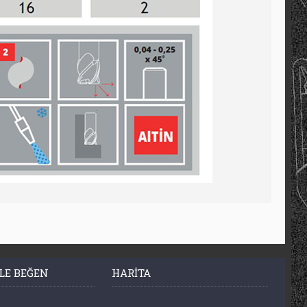
LE BEĞEN
HARITA